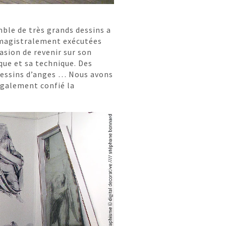
ble de très grands dessins a
, magistralement exécutées
sion de revenir sur son
ique et sa technique. Des
dessins d’anges … Nous avons
 également confié la