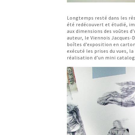
Longtemps resté dans les rés
été redécouvert et étudié, i
aux dimensions des voûtes d’
auteur, le Viennois Jacques-D
boîtes d’exposition en cart
exécuté les prises du vues, l
réalisation d’un mini catalog