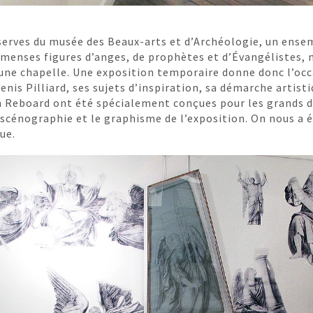
erves du musée des Beaux-arts et d’Archéologie, un ensem
mmenses figures d’anges, de prophètes et d’Évangélistes
une chapelle. Une exposition temporaire donne donc l’occa
enis Pilliard, ses sujets d’inspiration, sa démarche artist
on Reboard ont été spécialement conçues pour les grands 
a scénographie et le graphisme de l’exposition. On nous a
ue.